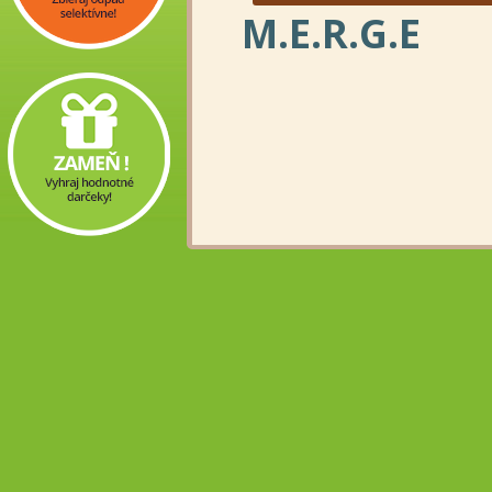
M.E.R.G.E