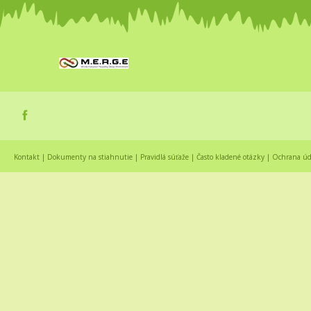
Kontakt
|
Dokumenty na stiahnutie
|
Pravidlá súťaže
|
Často kladené otázky
|
Ochrana úd