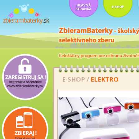
E-SHOP
/
ELEKTRO