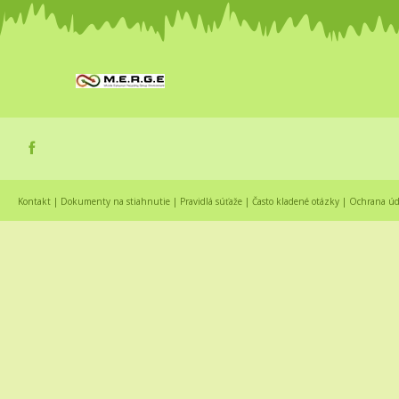
Kontakt
|
Dokumenty na stiahnutie
|
Pravidlá súťaže
|
Často kladené otázky
|
Ochrana úd