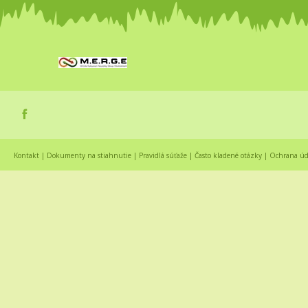
Kontakt
|
Dokumenty na stiahnutie
|
Pravidlá súťaže
|
Často kladené otázky
|
Ochrana úd