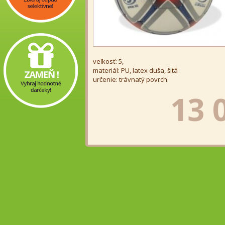
veľkosť: 5,
materiál: PU, latex duša, šitá
určenie: trávnatý povrch
13 