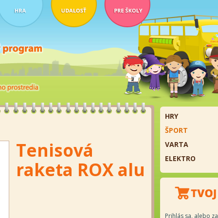
HRY
ŠPORT
Tenisová
VARTA
ELEKTRO
raketa ROX alu
Prihlás sa, alebo za