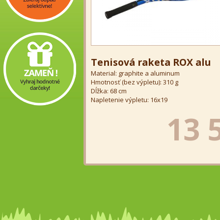
Tenisová raketa ROX alu
Material: graphite a aluminum
Hmotnosť (bez výpletu): 310 g
Dĺžka: 68 cm
Napletenie výpletu: 16x19
13 