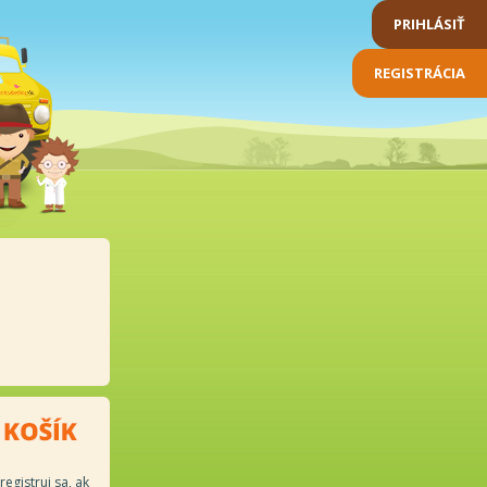
PRIHLÁSIŤ
REGISTRÁCIA
registruj sa, ak